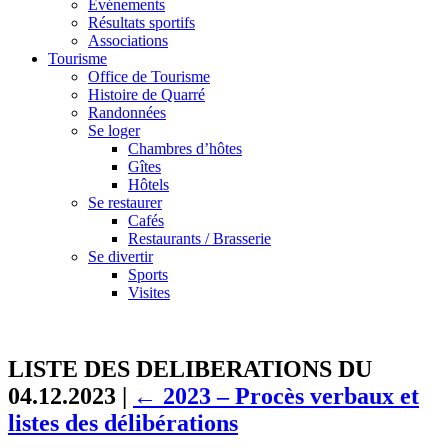
Événements
Résultats sportifs
Associations
Tourisme
Office de Tourisme
Histoire de Quarré
Randonnées
Se loger
Chambres d’hôtes
Gîtes
Hôtels
Se restaurer
Cafés
Restaurants / Brasserie
Se divertir
Sports
Visites
LISTE DES DELIBERATIONS DU
04.12.2023
|
←
2023 – Procès verbaux et
listes des délibérations