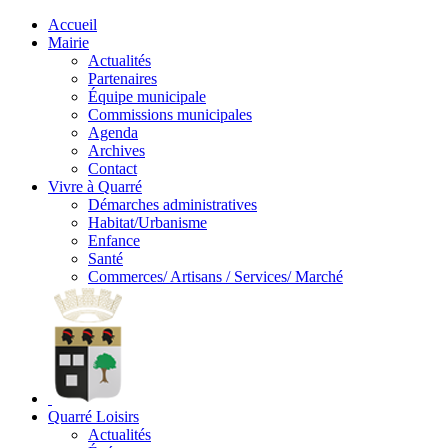
Accueil
Mairie
Actualités
Partenaires
Équipe municipale
Commissions municipales
Agenda
Archives
Contact
Vivre à Quarré
Démarches administratives
Habitat/Urbanisme
Enfance
Santé
Commerces/ Artisans / Services/ Marché
Quarré Loisirs
Actualités