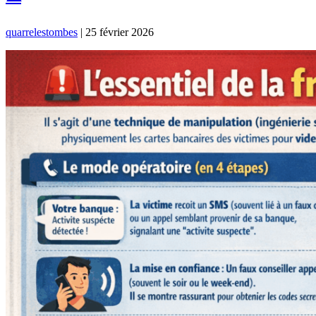
quarrelestombes
|
25 février 2026