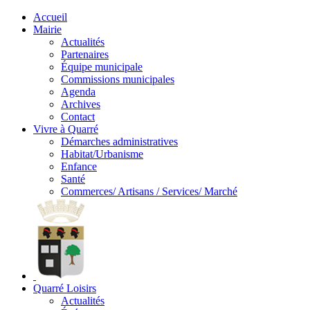
Accueil
Mairie
Actualités
Partenaires
Équipe municipale
Commissions municipales
Agenda
Archives
Contact
Vivre à Quarré
Démarches administratives
Habitat/Urbanisme
Enfance
Santé
Commerces/ Artisans / Services/ Marché
Quarré Loisirs
Actualités