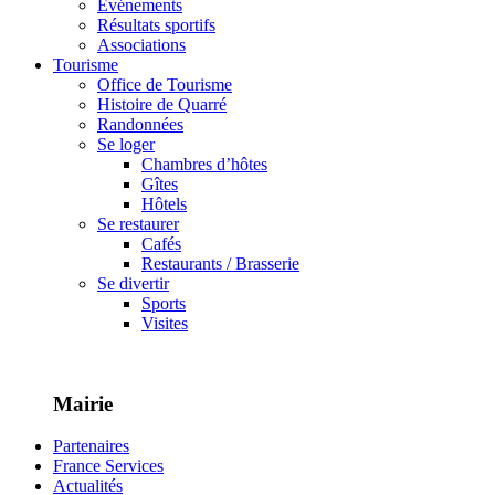
Événements
Résultats sportifs
Associations
Tourisme
Office de Tourisme
Histoire de Quarré
Randonnées
Se loger
Chambres d’hôtes
Gîtes
Hôtels
Se restaurer
Cafés
Restaurants / Brasserie
Se divertir
Sports
Visites
Mairie
Partenaires
France Services
Actualités