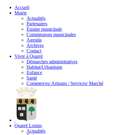
Accueil
Mairie
Actualités
Partenaires
Équipe municipale
Commissions municipales
Agenda
Archives
Contact
Vivre à Quarré
Démarches administratives
Habitat/Urbanisme
Enfance
Santé
Commerces/ Artisans / Services/ Marché
Quarré Loisirs
Actualités