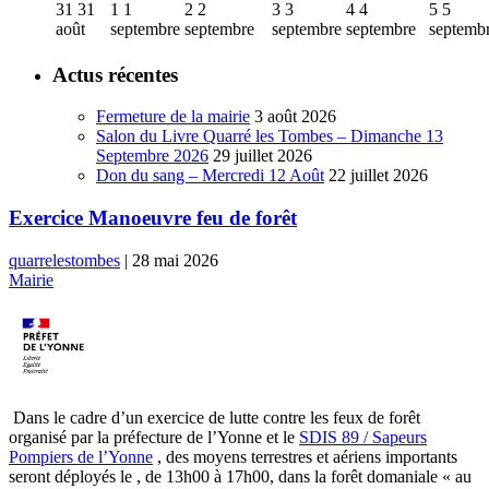
31
31
1
1
2
2
3
3
4
4
5
5
août
septembre
septembre
septembre
septembre
septemb
Actus récentes
Fermeture de la mairie
3 août 2026
Salon du Livre Quarré les Tombes – Dimanche 13
Septembre 2026
29 juillet 2026
Don du sang – Mercredi 12 Août
22 juillet 2026
Exercice Manoeuvre feu de forêt
quarrelestombes
|
28 mai 2026
Mairie
Dans le cadre d’un exercice de lutte contre les feux de forêt
organisé par la préfecture de l’Yonne et le
SDIS 89 / Sapeurs
Pompiers de l’Yonne
, des moyens terrestres et aériens importants
seront déployés le , de 13h00 à 17h00, dans la forêt domaniale « au