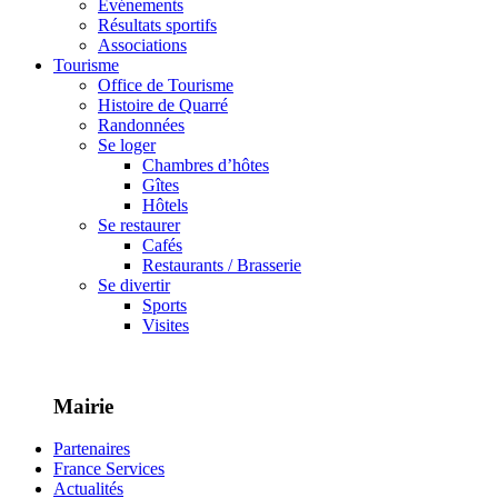
Événements
Résultats sportifs
Associations
Tourisme
Office de Tourisme
Histoire de Quarré
Randonnées
Se loger
Chambres d’hôtes
Gîtes
Hôtels
Se restaurer
Cafés
Restaurants / Brasserie
Se divertir
Sports
Visites
Mairie
Partenaires
France Services
Actualités