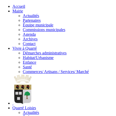
Accueil
Mairie
Actualités
Partenaires
Équipe municipale
Commissions municipales
Agenda
Archives
Contact
Vivre à Quarré
Démarches administratives
Habitat/Urbanisme
Enfance
Santé
Commerces/ Artisans / Services/ Marché
Quarré Loisirs
Actualités