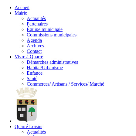
Accueil
Mairie
Actualités
Partenaires
Équipe municipale
Commissions municipales
Agenda
Archives
Contact
Vivre à Quarré
Démarches administratives
Habitat/Urbanisme
Enfance
Santé
Commerces/ Artisans / Services/ Marché
Quarré Loisirs
Actualités