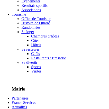
Événements
Résultats sportifs
Associations
Tourisme
Office de Tourisme
Histoire de Quarré
Randonnées
Se loger
Chambres d’hôtes
Gîtes
Hôtels
Se restaurer
Cafés
Restaurants / Brasserie
Se divertir
Sports
Visites
Mairie
Partenaires
France Services
Actualités