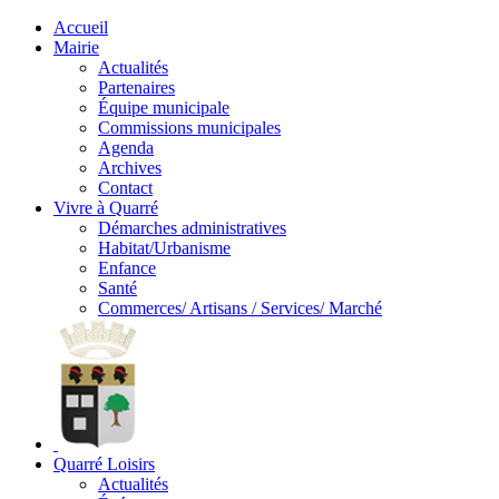
Accueil
Mairie
Actualités
Partenaires
Équipe municipale
Commissions municipales
Agenda
Archives
Contact
Vivre à Quarré
Démarches administratives
Habitat/Urbanisme
Enfance
Santé
Commerces/ Artisans / Services/ Marché
Quarré Loisirs
Actualités