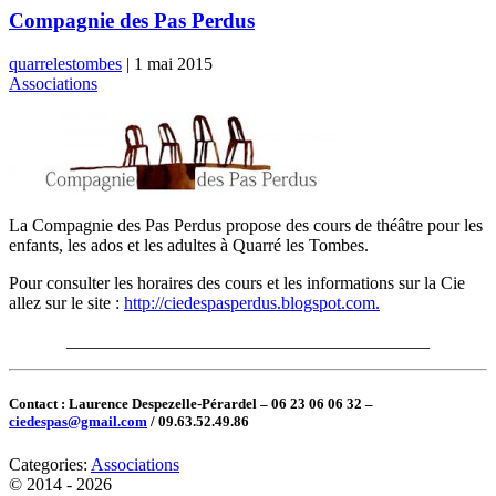
Compagnie des Pas Perdus
quarrelestombes
|
1 mai 2015
Associations
La Compagnie des Pas Perdus propose des cours de théâtre pour les
enfants, les ados et les adultes à Quarré les Tombes.
Pour consulter les horaires des cours et les informations sur la Cie
allez sur le site :
http://ciedespasperdus.blogspot.com.
_________________________________________
Contact : Laurence Despezelle-Pérardel – 06 23 06 06 32 –
ciedespas@gmail.com
/ 09.63.52.49.86
Categories:
Associations
© 2014 - 2026