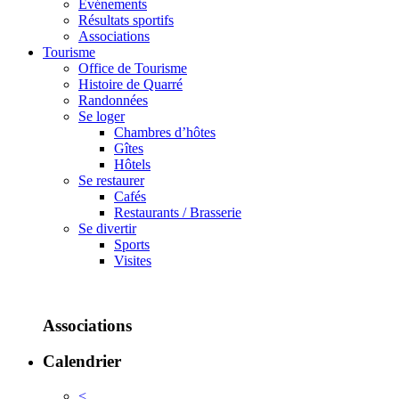
Événements
Résultats sportifs
Associations
Tourisme
Office de Tourisme
Histoire de Quarré
Randonnées
Se loger
Chambres d’hôtes
Gîtes
Hôtels
Se restaurer
Cafés
Restaurants / Brasserie
Se divertir
Sports
Visites
Associations
Calendrier
<