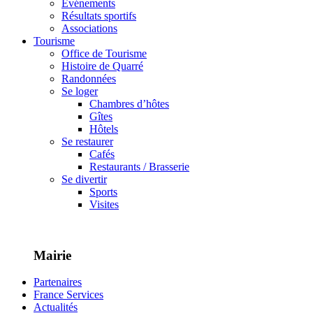
Événements
Résultats sportifs
Associations
Tourisme
Office de Tourisme
Histoire de Quarré
Randonnées
Se loger
Chambres d’hôtes
Gîtes
Hôtels
Se restaurer
Cafés
Restaurants / Brasserie
Se divertir
Sports
Visites
Mairie
Partenaires
France Services
Actualités