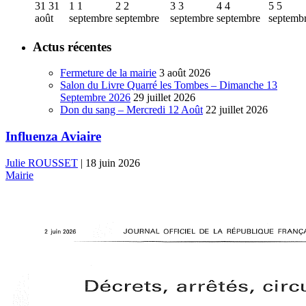
31
31
1
1
2
2
3
3
4
4
5
5
août
septembre
septembre
septembre
septembre
septemb
Actus récentes
Fermeture de la mairie
3 août 2026
Salon du Livre Quarré les Tombes – Dimanche 13
Septembre 2026
29 juillet 2026
Don du sang – Mercredi 12 Août
22 juillet 2026
Influenza Aviaire
Julie ROUSSET
|
18 juin 2026
Mairie