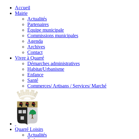
Accueil
Mairie
Actualités
Partenaires
Équipe municipale
Commissions municipales
Agenda
Archives
Contact
Vivre à Quarré
Démarches administratives
Habitat/Urbanisme
Enfance
Santé
Commerces/ Artisans / Services/ Marché
Quarré Loisirs
Actualités