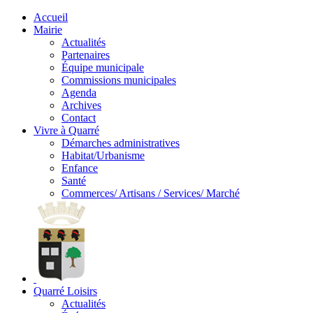
Accueil
Mairie
Actualités
Partenaires
Équipe municipale
Commissions municipales
Agenda
Archives
Contact
Vivre à Quarré
Démarches administratives
Habitat/Urbanisme
Enfance
Santé
Commerces/ Artisans / Services/ Marché
Quarré Loisirs
Actualités