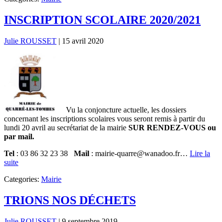
INSCRIPTION SCOLAIRE 2020/2021
Julie ROUSSET
|
15 avril 2020
Vu la conjoncture actuelle, les dossiers
concernant les inscriptions scolaires vous seront remis à partir du
lundi 20 avril au secrétariat de la mairie
SUR RENDEZ-VOUS ou
par mail.
Tel
: 03 86 32 23 38
Mail
: mairie-quarre@wanadoo.fr…
Lire la
suite
Categories:
Mairie
TRIONS NOS DÉCHETS
Julie ROUSSET
|
9 septembre 2019