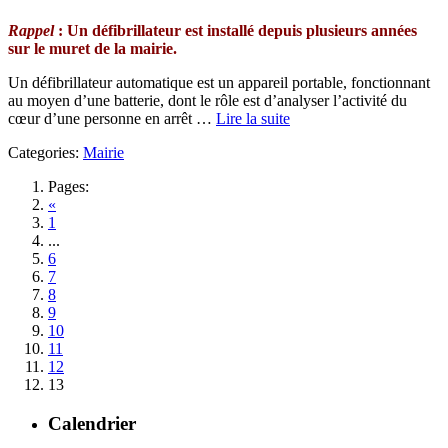
Rappel
: Un défibrillateur est installé depuis plusieurs années
sur le muret de la mairie.
Un défibrillateur automatique est un appareil portable, fonctionnant
au moyen d’une batterie, dont le rôle est d’analyser l’activité du
cœur d’une personne en arrêt …
Lire la suite
Categories:
Mairie
Pages:
«
1
...
6
7
8
9
10
11
12
13
Calendrier