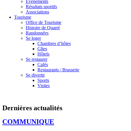
Événements
Résultats sportifs
Associations
Tourisme
Office de Tourisme
Histoire de Quarré
Randonnées
Se loger
Chambres d’hôtes
Gîtes
Hôtels
Se restaurer
Cafés
Restaurants / Brasserie
Se divertir
Sports
Visites
Dernières actualités
COMMUNIQUE