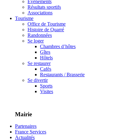
Événements
Résultats sportifs
Associations
Tourisme
Office de Tourisme
Histoire de Quarré
Randonnées
Se loger
Chambres d’hôtes
Gîtes
Hôtels
Se restaurer
Cafés
Restaurants / Brasserie
Se divertir
Sports
Visites
Mairie
Partenaires
France Services
Actualités