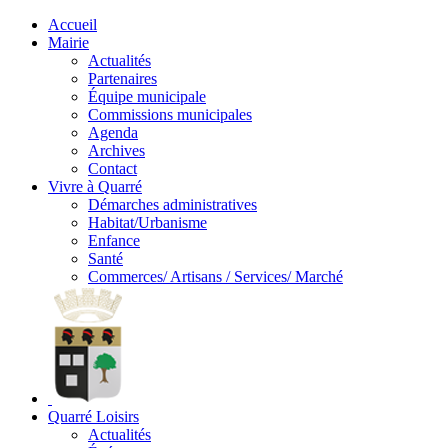
Accueil
Mairie
Actualités
Partenaires
Équipe municipale
Commissions municipales
Agenda
Archives
Contact
Vivre à Quarré
Démarches administratives
Habitat/Urbanisme
Enfance
Santé
Commerces/ Artisans / Services/ Marché
Quarré Loisirs
Actualités