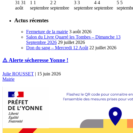
31
31
1
1
2
2
3
3
4
4
5
5
août
septembre
septembre
septembre
septembre
septemb
Actus récentes
Fermeture de la mairie
3 août 2026
Salon du Livre Quarré les Tombes – Dimanche 13
Septembre 2026
29 juillet 2026
Don du sang – Mercredi 12 Août
22 juillet 2026
⚠️ Alerte sécheresse Yonne !
Julie ROUSSET
|
15 juin 2026
Mairie